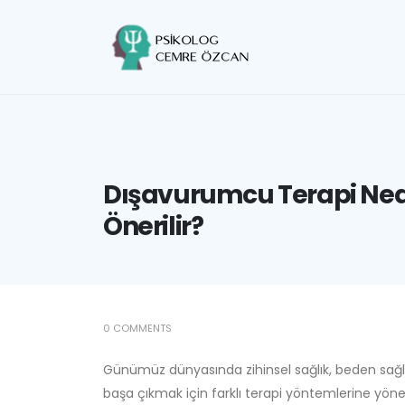
Dışavurumcu Terapi Ned
Önerilir?
0 COMMENTS
Günümüz dünyasında zihinsel sağlık, beden sağlı
başa çıkmak için farklı terapi yöntemlerine yön