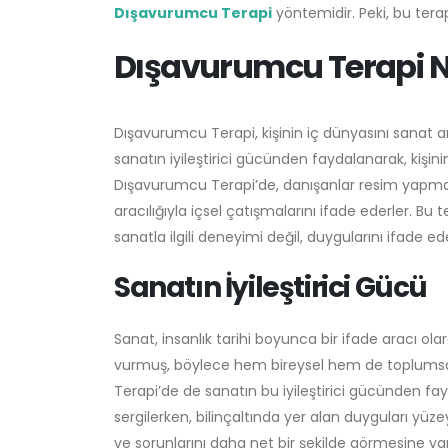
Dışavurumcu Terapi
yöntemidir. Peki, bu terap
Dışavurumcu Terapi N
Dışavurumcu Terapi, kişinin iç dünyasını sanat ar
sanatın iyileştirici gücünden faydalanarak, kişinin
Dışavurumcu Terapi’de, danışanlar resim yapma, 
aracılığıyla içsel çatışmalarını ifade ederler. 
sanatla ilgili deneyimi değil, duygularını ifade ed
Sanatın İyileştirici Gücü
Sanat, insanlık tarihi boyunca bir ifade aracı ola
vurmuş, böylece hem bireysel hem de toplumsa
Terapi’de de sanatın bu iyileştirici gücünden fayd
sergilerken, bilinçaltında yer alan duyguları yüze
ve sorunlarını daha net bir şekilde görmesine ya