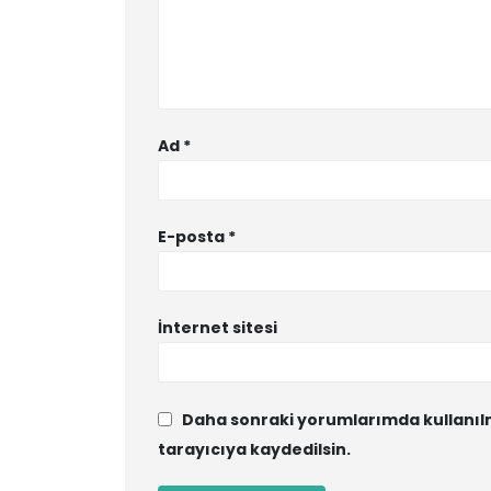
Ad
*
E-posta
*
İnternet sitesi
Daha sonraki yorumlarımda kullanılm
tarayıcıya kaydedilsin.