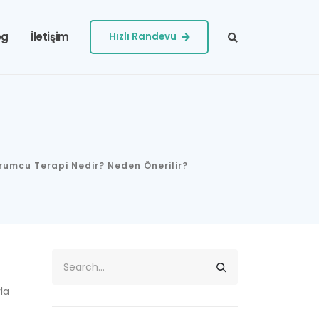
og
İletişim
Hızlı Randevu
rumcu Terapi Nedir? Neden Önerilir?
la