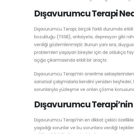
Dışavurumcu Terapi Nede
Dışavurumcu Terapi, birçok farklı durumda etkili 
bozukluğu (TSSB), anksiyete, depresyon gibi rah
verdiği gözlemlenmiştir. Bunun yanı sıra, duygusa
problemleri yaşayan bireyler için de oldukça fay
açığa çıkarmasında etkili bir araçtır.
Dışavurumcu Terapi’nin önerilme sebeplerinden biri
sanatsal çalışmalarla kendini yeniden keşfeder, h
sorunlarıyla yüzleşme ve onları çözme konusunda
Dışavurumcu Terapi’nin F
Dışavurumcu Terapi’nin en dikkat çekici özellikle
yaşadığı sorunlar ve bu sorunlara verdiği tepkile