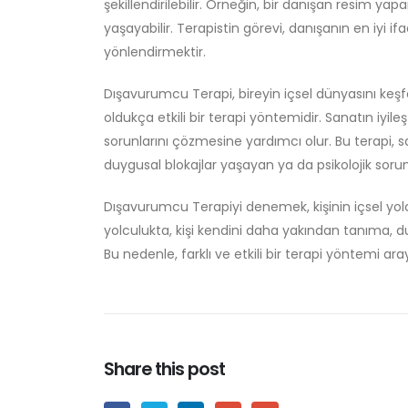
şekillendirilebilir. Örneğin, bir danışan resim ya
yaşayabilir. Terapistin görevi, danışanın en iyi
yönlendirmektir.
Dışavurumcu Terapi, bireyin içsel dünyasını ke
oldukça etkili bir terapi yöntemidir. Sanatın iyil
sorunlarını çözmesine yardımcı olur. Bu terapi, 
duygusal blokajlar yaşayan ya da psikolojik sorun
Dışavurumcu Terapiyi denemek, kişinin içsel yo
yolculukta, kişi kendini daha yakından tanıma, du
Bu nedenle, farklı ve etkili bir terapi yöntemi ar
Share this post